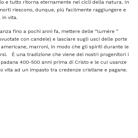
io e tutto ritorna eternamente nei cicli della natura. In
morti riescono, dunque, più facilmente raggiungere e
 in vita.
nza fino a pochi anni fa, mettere delle “lumére ”
 svuotate con candele) e lasciare sugli usci delle porte
 americane, marroni, in modo che gli spiriti durante le
arsi. È una tradizione che viene dei nostri progenitori i
ra padana 400-500 anni prima di Cristo e le cui usanze
o vita ad un impasto tra credenze cristiane e pagane.