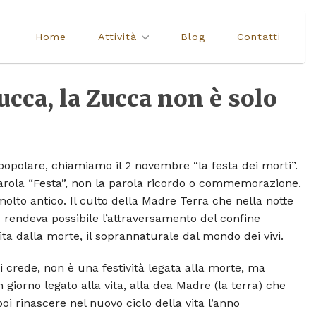
Home
Attività
Blog
Contatti
ucca, la Zucca non è solo
popolare, chiamiamo il 2 novembre “la festa dei morti”.
arola “Festa”, non la parola ricordo o commemorazione.
olto antico. Il culto della Madre Terra che nella notte
e rendeva possibile l’attraversamento del confine
ita dalla morte, il soprannaturale dal mondo dei vivi.
 crede, non è una festività legata alla morte, ma
 giorno legato alla vita, alla dea Madre (la terra) che
oi rinascere nel nuovo ciclo della vita l’anno