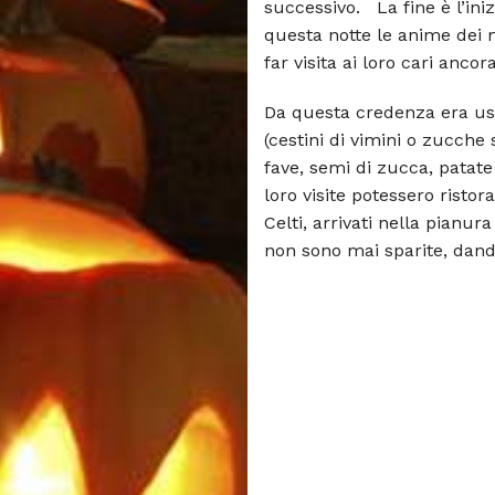
successivo. La fine è l’iniz
questa notte le anime dei 
far visita ai loro cari ancora
Da questa credenza era usa
(cestini di vimini o zucche
fave, semi di zucca, patate
loro visite potessero ristor
Celti, arrivati nella pianu
non sono mai sparite, dand