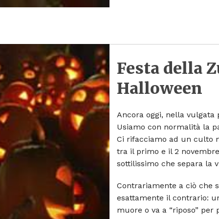
Festa della Z
Halloween
Ancora oggi, nella vulgata 
Usiamo con normalità la p
Ci rifacciamo ad un culto m
tra il primo e il 2 novembr
sottilissimo che separa la v
Contrariamente a ciò che si
esattamente il contrario: un
muore o va a “riposo” per p